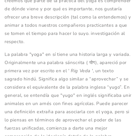
creemos que parte de la práctica del yoga es comprender
de dónde viene y por qué es importante, nos gustaría
ofrecer una breve descripción (tal como la entendemos) y
animar a todos nuestros compañeros practicantes a que
se tomen el tiempo para hacer lo suyo. investigación al
respecto.
La palabra "yoga" en sí tiene una historia larga y variada.
Originalmente una palabra sánscrita (
योग), apareció por
primera vez por escrito en el '
Rig Veda
', un texto
sagrado hindú. Significa algo similar a “aprovechar” y se
considera el equivalente de la palabra inglesa “yugo”. En
general, se entendía que "yugo" en inglés significaba unir
animales en un arnés con fines agrícolas. Puede parecer
una definición extraña para asociarla con el yoga, pero si
lo piensas en términos de aprovechar el poder de las
fuerzas unificadas, comienza a darte una mejor