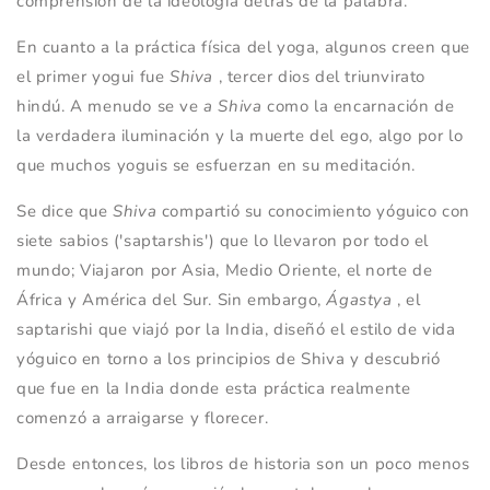
comprensión de la ideología detrás de la palabra.
En cuanto a la práctica física del yoga, algunos creen que
el primer yogui fue
Shiva
, tercer dios del triunvirato
hindú.
A menudo se ve
a Shiva
como la encarnación de
la verdadera iluminación y la muerte del ego, algo por lo
que muchos yoguis se esfuerzan en su meditación.
Se dice que
Shiva
compartió su conocimiento yóguico con
siete sabios ('saptarshis') que lo llevaron por todo el
mundo; Viajaron por Asia, Medio Oriente, el norte de
África y América del Sur. Sin embargo,
Ágastya
, el
saptarishi que viajó por la India, diseñó el estilo de vida
yóguico en torno a los principios de Shiva y descubrió
que fue en la India donde esta práctica realmente
comenzó a arraigarse y florecer.
Desde entonces, los libros de historia son un poco menos