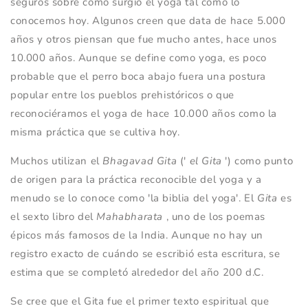
seguros sobre cómo surgió el yoga tal como lo
conocemos hoy. Algunos creen que data de hace 5.000
años y otros piensan que fue mucho antes, hace unos
10.000 años. Aunque se define como yoga, es poco
probable que el perro boca abajo fuera una postura
popular entre los pueblos prehistóricos o que
reconociéramos el yoga de hace 10.000 años como la
misma práctica que se cultiva hoy.
Muchos utilizan el
Bhagavad Gita
('
el Gita
') como punto
de origen para la práctica reconocible del yoga y a
menudo se lo conoce como 'la biblia del yoga'. El
Gita
es
el sexto libro del
Mahabharata
, uno de los poemas
épicos más famosos de la India. Aunque no hay un
registro exacto de cuándo se escribió esta escritura, se
estima que se completó alrededor del año 200 d.C.
Se cree que el Gita fue el primer texto espiritual que