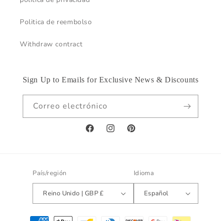
Politica de reembolso
Withdraw contract
Sign Up to Emails for Exclusive News & Discounts
Correo electrónico
Facebook
Instagram
Pinterest
País/región
Idioma
Reino Unido | GBP £
Español
Formas